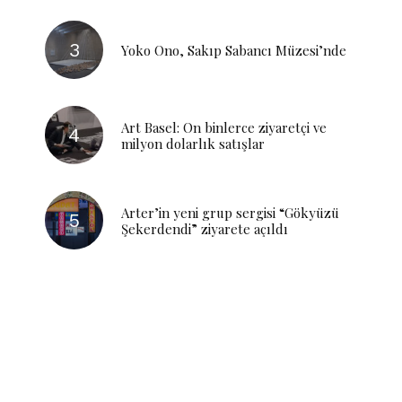
Yoko Ono, Sakıp Sabancı Müzesi’nde
Art Basel: On binlerce ziyaretçi ve
milyon dolarlık satışlar
Arter’in yeni grup sergisi “Gökyüzü
Şekerdendi” ziyarete açıldı