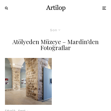
Son
Atölyeden Müzeye – Mardin’den
Fotoğraflar
Etkinlik
Sergi
·