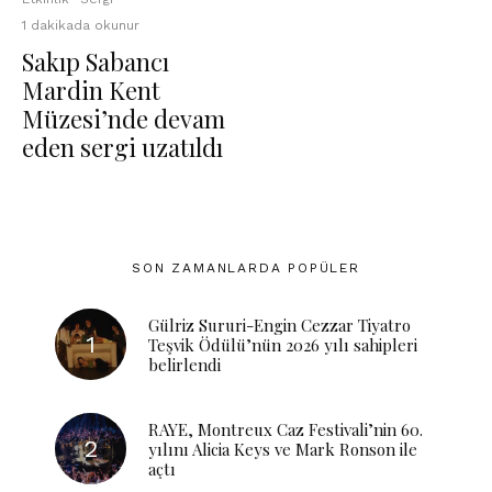
1 dakikada okunur
Sakıp Sabancı
Mardin Kent
Müzesi’nde devam
eden sergi uzatıldı
SON ZAMANLARDA POPÜLER
Gülriz Sururi-Engin Cezzar Tiyatro
Teşvik Ödülü’nün 2026 yılı sahipleri
belirlendi
RAYE, Montreux Caz Festivali’nin 60.
yılını Alicia Keys ve Mark Ronson ile
açtı