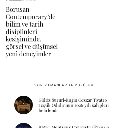
Borusan
Contemporary’de
bilim ve tarih
disiplinleri
kesişiminde,
görsel ve düşünsel
yeni deneyimler
SON ZAMANLARDA POPÜLER
Gülriz Sururi-Engin Cezzar Tiyatro
Teşvik Ödülü’nün 2026 yılı sahipleri
belirlendi
RAYE, Montreux Caz Festivali’nin 60.