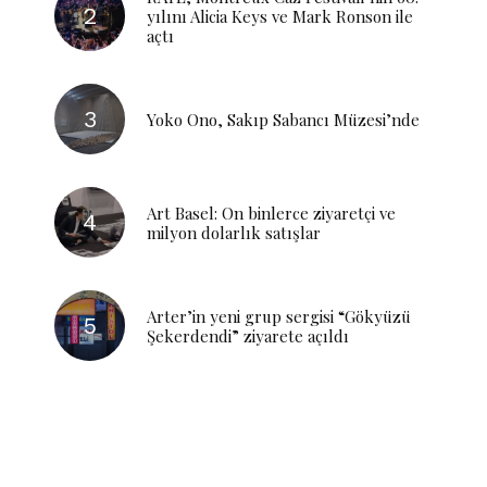
yılını Alicia Keys ve Mark Ronson ile
açtı
Yoko Ono, Sakıp Sabancı Müzesi’nde
Art Basel: On binlerce ziyaretçi ve
milyon dolarlık satışlar
Arter’in yeni grup sergisi “Gökyüzü
Şekerdendi” ziyarete açıldı