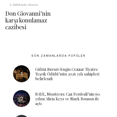
·
2 dakikada okunur
Don Giovanni’nin
karşı konulamaz
cazibesi
SON ZAMANLARDA POPÜLER
Gülriz Sururi-Engin Cezzar Tiyatro
Teşvik Ödülü’nün 2026 yılı sahipleri
belirlendi
RAYE, Montreux Caz Festivali’nin 60.
yılını Alicia Keys ve Mark Ronson ile
açtı