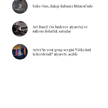
Yoko Ono, Sakıp Sabancı Müzesi’nde
Art Basel: On binlerce ziyaretçi ve
milyon dolarlık satışlar
Arter’in yeni grup sergisi “Gökyüzü
Şekerdendi” ziyarete açıldı