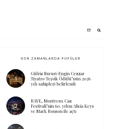
SON ZAMANLARDA POPÜLER
Gülriz Sururi-Engin Cezzar
Tiyatro Teşvik Ödülü’nün 2026
yılı sahipleri belirlendi
RAYE, Montreux Caz
Festivali’nin 60. yılını Alicia Keys
ve Mark Ronson ile açtı