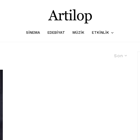
SINEMA
EDEBIYAT
MÜZIK
ETKINLIK
Son