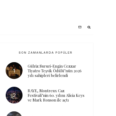
SON ZAMANLARDA POPÜLER
Gülriz Sururi-Engin Cezzar
Tiyatro Teşvik Ödülü’nün 2026
yılı sahipleri belirlendi
RAYE, Montreux Caz
Festivali’nin 60. yılını Alicia Keys
ve Mark Ronson ile açtı