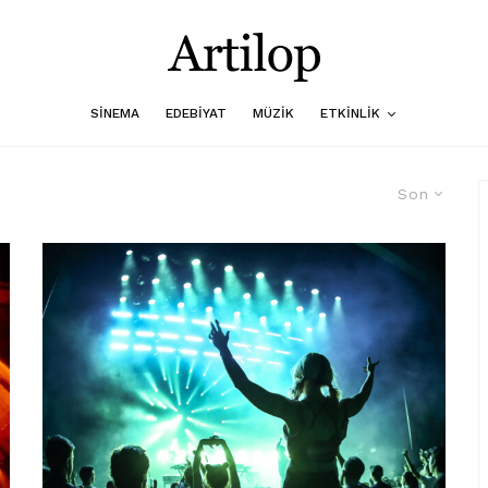
SINEMA
EDEBIYAT
MÜZIK
ETKINLIK
Son