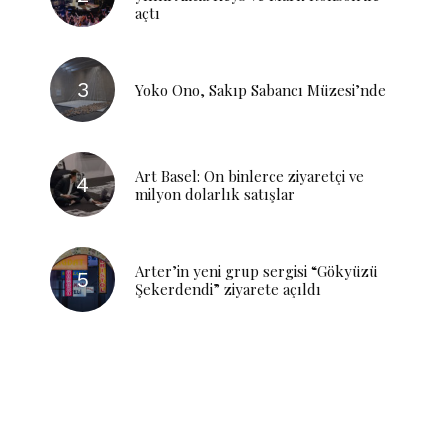
açtı
Yoko Ono, Sakıp Sabancı Müzesi’nde
Art Basel: On binlerce ziyaretçi ve
milyon dolarlık satışlar
Arter’in yeni grup sergisi “Gökyüzü
Şekerdendi” ziyarete açıldı