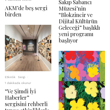
Sakıp Sabancı
AKM’de beş sergi
Müzesi’nin
birden
“Blokzincir ve
Dijital Kültürün
Geleceği” başlıklı
yeni programı
başlıyor
Etkinlik
Sergi
·
1 dakikada okunur
“Ve Şimdi İyi
Haberler”
sergisini rehberli