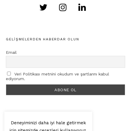
GELIŞMELERDEN HABERDAR OLUN
Email
Veri Politikası metnini okudum ve şartlarını kabul
ediyorum.
Deneyiminizi daha iyi hale getirmek
için sitemizde çerezleri kullanıyoruz.
© 2025, Artilop