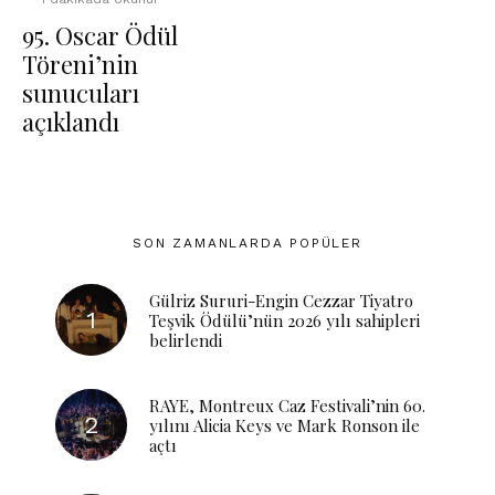
95. Oscar Ödül
Töreni’nin
sunucuları
açıklandı
SON ZAMANLARDA POPÜLER
Gülriz Sururi-Engin Cezzar Tiyatro
Teşvik Ödülü’nün 2026 yılı sahipleri
belirlendi
RAYE, Montreux Caz Festivali’nin 60.
yılını Alicia Keys ve Mark Ronson ile
açtı