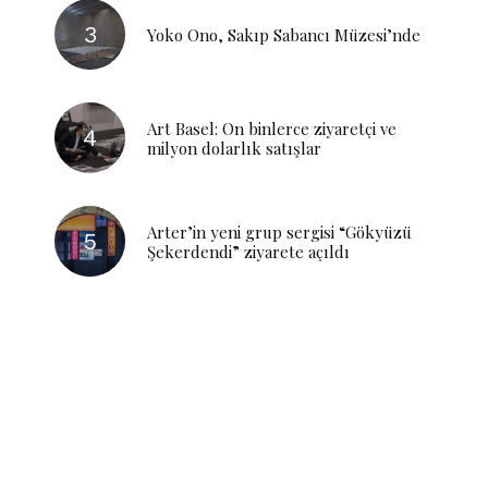
Yoko Ono, Sakıp Sabancı Müzesi’nde
Art Basel: On binlerce ziyaretçi ve
milyon dolarlık satışlar
Arter’in yeni grup sergisi “Gökyüzü
Şekerdendi” ziyarete açıldı