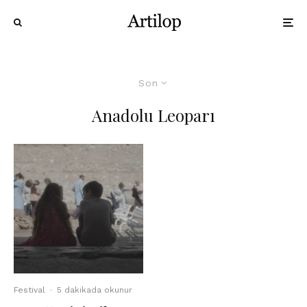
Son
Anadolu Leoparı
Festival
·
5 dakikada okunur