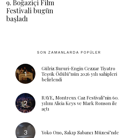
9. Boğaziçi Film
Festivali bugün
başladı
SON ZAMANLARDA POPÜLER
Gülriz Sururi-Engin Cezzar Tiyatro
Teşvik Ödülü’nün 2026 yılı sahipleri
belirlendi
RAYE, Montreux Caz Festivali’nin 60.
yılını Alicia Keys ve Mark Ronson ile
açtı
Yoko Ono, Sakıp Sabancı Müzesi’nde