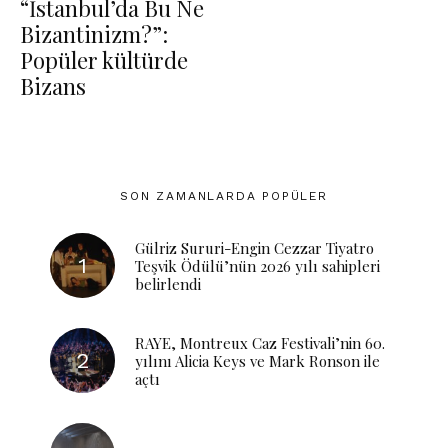
“İstanbul’da Bu Ne
Bizantinizm?”:
Popüler kültürde
Bizans
SON ZAMANLARDA POPÜLER
Gülriz Sururi-Engin Cezzar Tiyatro
Teşvik Ödülü’nün 2026 yılı sahipleri
belirlendi
RAYE, Montreux Caz Festivali’nin 60.
yılını Alicia Keys ve Mark Ronson ile
açtı