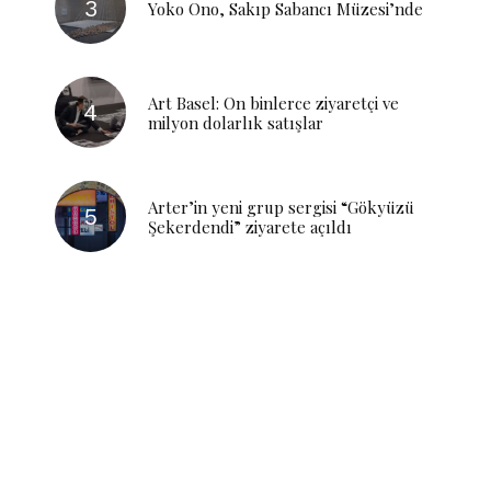
Yoko Ono, Sakıp Sabancı Müzesi’nde
Art Basel: On binlerce ziyaretçi ve
milyon dolarlık satışlar
Arter’in yeni grup sergisi “Gökyüzü
Şekerdendi” ziyarete açıldı