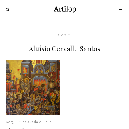
Son
Aluísio Cervalle Santos
Sergi
·
2 dakikada okunur