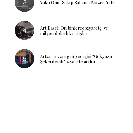
Yoko Ono, Sakıp Sabancı Müzesi’nde
Art Basel: On binlerce ziyaretçi ve
milyon dolarlık satışlar
Arter’in yeni grup sergisi “Gökyüzü
Şekerdendi” ziyarete açıldı