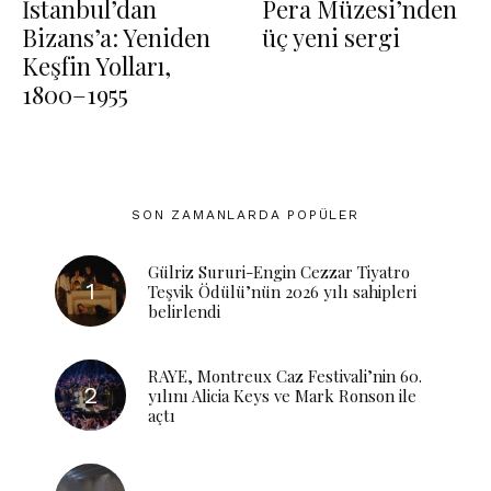
İstanbul’dan
Pera Müzesi’nden
Bizans’a: Yeniden
üç yeni sergi
Keşfin Yolları,
1800–1955
SON ZAMANLARDA POPÜLER
Gülriz Sururi-Engin Cezzar Tiyatro
Teşvik Ödülü’nün 2026 yılı sahipleri
belirlendi
RAYE, Montreux Caz Festivali’nin 60.
yılını Alicia Keys ve Mark Ronson ile
açtı