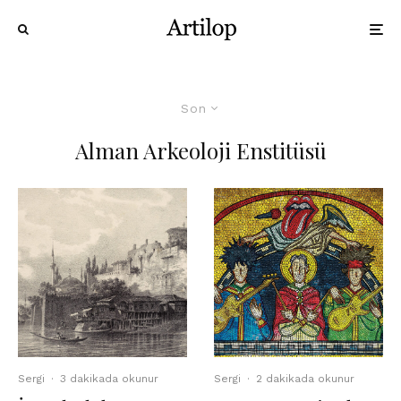
Son
Alman Arkeoloji Enstitüsü
Sergi
·
3 dakikada okunur
Sergi
·
2 dakikada okunur