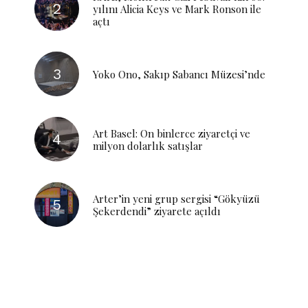
yılını Alicia Keys ve Mark Ronson ile
açtı
Yoko Ono, Sakıp Sabancı Müzesi’nde
Art Basel: On binlerce ziyaretçi ve
milyon dolarlık satışlar
Arter’in yeni grup sergisi “Gökyüzü
Şekerdendi” ziyarete açıldı