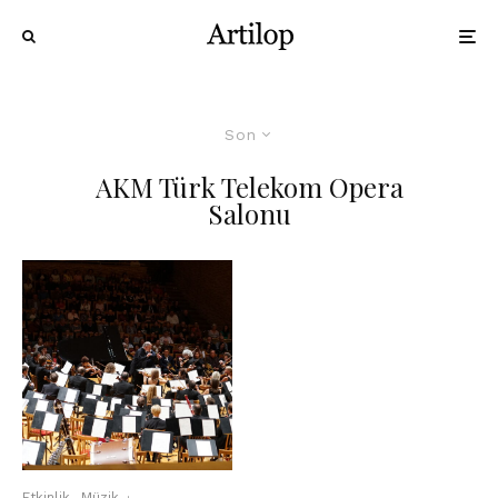
Son
AKM Türk Telekom Opera
Salonu
Etkinlik
Müzik
·