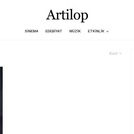
SINEMA
EDEBIYAT
MÜZIK
ETKINLIK
Son