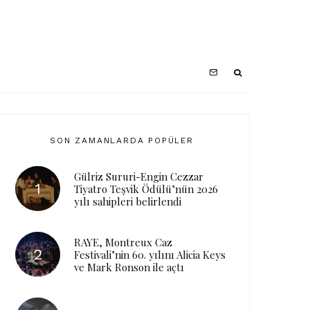
SON ZAMANLARDA POPÜLER
Gülriz Sururi-Engin Cezzar
Tiyatro Teşvik Ödülü’nün 2026
yılı sahipleri belirlendi
RAYE, Montreux Caz
Festivali’nin 60. yılını Alicia Keys
ve Mark Ronson ile açtı