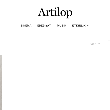
SINEMA
EDEBIYAT
MÜZIK
ETKINLIK
Son