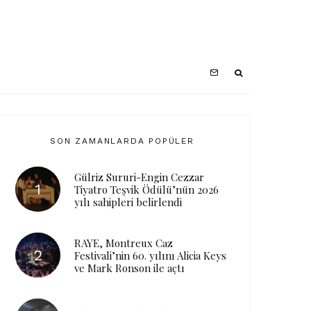
SON ZAMANLARDA POPÜLER
Gülriz Sururi-Engin Cezzar
Tiyatro Teşvik Ödülü’nün 2026
yılı sahipleri belirlendi
RAYE, Montreux Caz
Festivali’nin 60. yılını Alicia Keys
ve Mark Ronson ile açtı