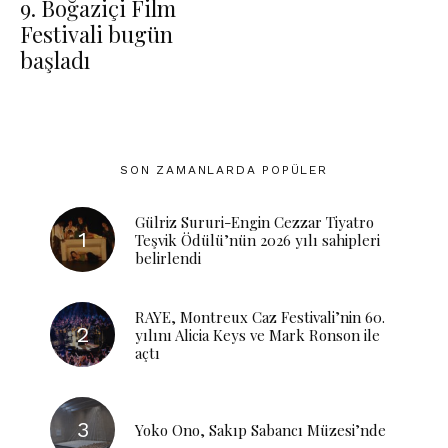
9. Boğaziçi Film
Festivali bugün
başladı
SON ZAMANLARDA POPÜLER
Gülriz Sururi-Engin Cezzar Tiyatro
Teşvik Ödülü’nün 2026 yılı sahipleri
belirlendi
RAYE, Montreux Caz Festivali’nin 60.
yılını Alicia Keys ve Mark Ronson ile
açtı
Yoko Ono, Sakıp Sabancı Müzesi’nde