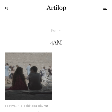
Son
4AM
Festival
·
5 dakikada okunur