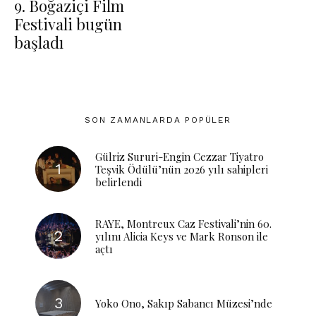
9. Boğaziçi Film
Festivali bugün
başladı
SON ZAMANLARDA POPÜLER
Gülriz Sururi-Engin Cezzar Tiyatro
Teşvik Ödülü’nün 2026 yılı sahipleri
belirlendi
RAYE, Montreux Caz Festivali’nin 60.
yılını Alicia Keys ve Mark Ronson ile
açtı
Yoko Ono, Sakıp Sabancı Müzesi’nde