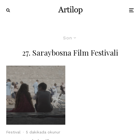
Son
27. Saraybosna Film Festivali
Festival
·
5 dakikada okunur