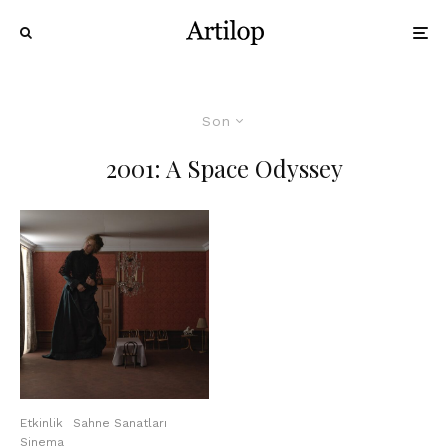
Son
2001: A Space Odyssey
Etkinlik
Sahne Sanatları
Sinema