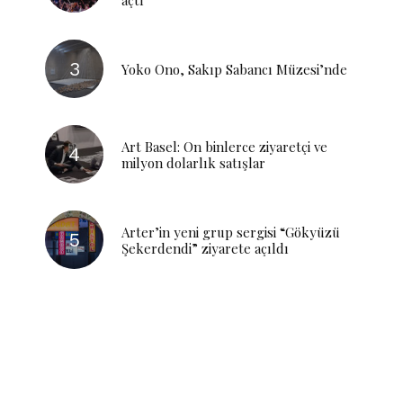
Yoko Ono, Sakıp Sabancı Müzesi’nde
Art Basel: On binlerce ziyaretçi ve
milyon dolarlık satışlar
Arter’in yeni grup sergisi “Gökyüzü
Şekerdendi” ziyarete açıldı