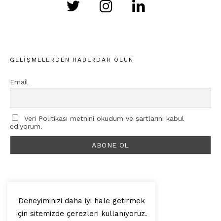
GELIŞMELERDEN HABERDAR OLUN
Email
Veri Politikası metnini okudum ve şartlarını kabul
ediyorum.
Deneyiminizi daha iyi hale getirmek
için sitemizde çerezleri kullanıyoruz.
© 2025, Artilop