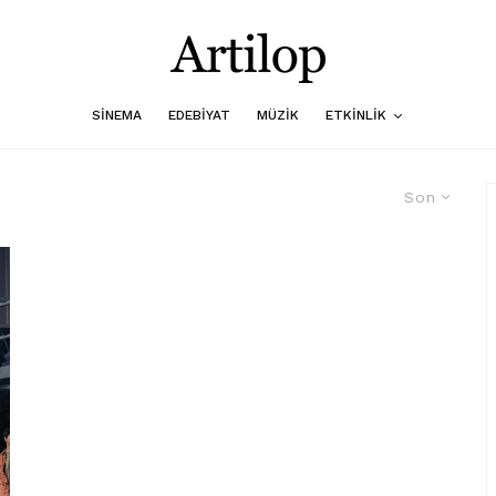
SINEMA
EDEBIYAT
MÜZIK
ETKINLIK
Son