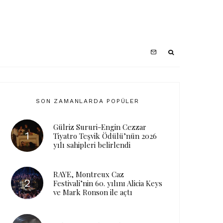
SON ZAMANLARDA POPÜLER
Gülriz Sururi-Engin Cezzar
Tiyatro Teşvik Ödülü’nün 2026
yılı sahipleri belirlendi
RAYE, Montreux Caz
Festivali’nin 60. yılını Alicia Keys
ve Mark Ronson ile açtı