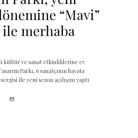
dönemine “Mavi”
i ile merhaba
lı kültür ve sanat etkinliklerine ev
Tasarım Parkı, 6 sanatçının hayata
sergisi ile yeni sezon açılışını yaptı