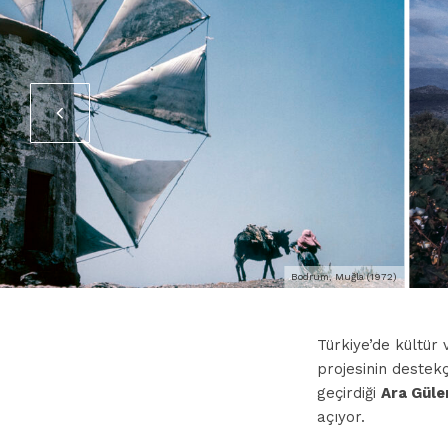
Bodrum, Muğla (1972)
Türkiye’de kültür
projesinin destek
geçirdiği
Ara Güle
açıyor.