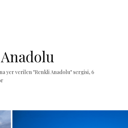
i Anadolu
a yer verilen "Renkli Anadolu" sergisi, 6
or