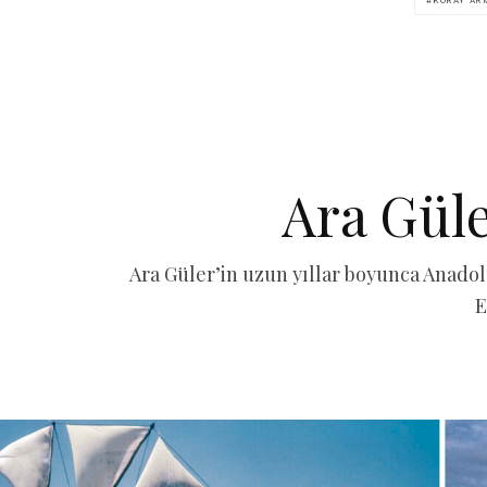
KORAY AR
Ara Güle
Ara Güler’in uzun yıllar boyunca Anadolu
E