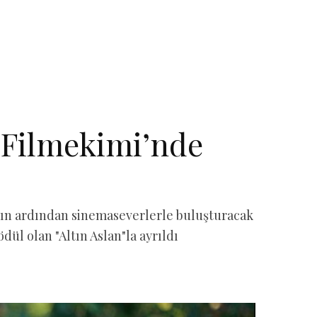
z Filmekimi’nde
ılın ardından sinemaseverlerle buluşturacak
dül olan "Altın Aslan"la ayrıldı