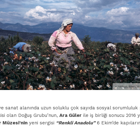
Anamur, Mersin 
 ve sanat alanında uzun soluklu çok sayıda sosyal sorumluluk
çisi olan Doğuş Grubu’nun,
Ara Güler
ile iş birliği sonucu 2016 
r Müzesi’nin
yeni sergisi
“Renkli Anadolu”
6 Ekim’de kapıların