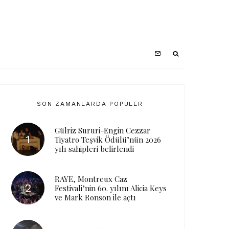
SON ZAMANLARDA POPÜLER
Gülriz Sururi-Engin Cezzar
Tiyatro Teşvik Ödülü’nün 2026
yılı sahipleri belirlendi
RAYE, Montreux Caz
Festivali’nin 60. yılını Alicia Keys
ve Mark Ronson ile açtı