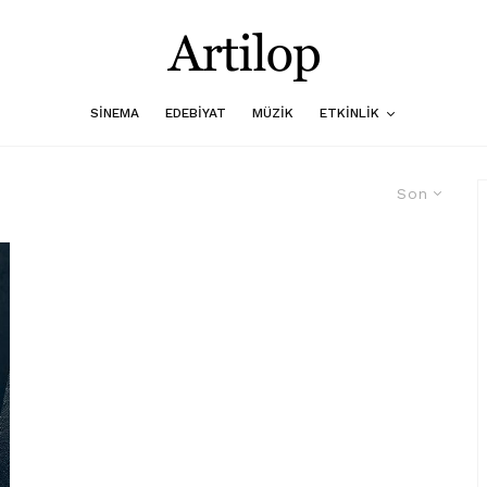
SINEMA
EDEBIYAT
MÜZIK
ETKINLIK
Son