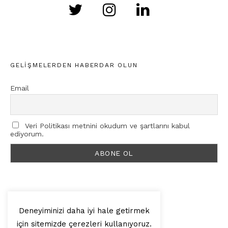
GELIŞMELERDEN HABERDAR OLUN
Email
Veri Politikası metnini okudum ve şartlarını kabul
ediyorum.
Deneyiminizi daha iyi hale getirmek
için sitemizde çerezleri kullanıyoruz.
© 2025, Artilop