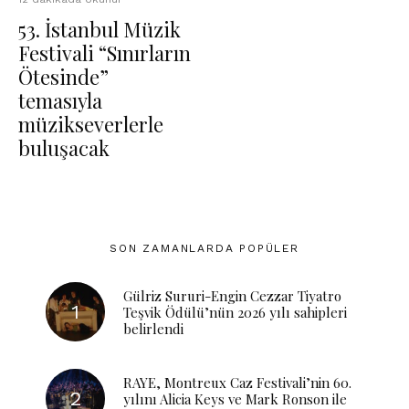
53. İstanbul Müzik
Festivali “Sınırların
Ötesinde”
temasıyla
müzikseverlerle
buluşacak
SON ZAMANLARDA POPÜLER
Gülriz Sururi-Engin Cezzar Tiyatro
Teşvik Ödülü’nün 2026 yılı sahipleri
belirlendi
RAYE, Montreux Caz Festivali’nin 60.
yılını Alicia Keys ve Mark Ronson ile