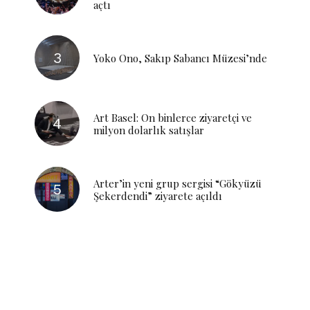
açtı
Yoko Ono, Sakıp Sabancı Müzesi’nde
Art Basel: On binlerce ziyaretçi ve
milyon dolarlık satışlar
Arter’in yeni grup sergisi “Gökyüzü
Şekerdendi” ziyarete açıldı