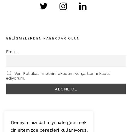
GELIŞMELERDEN HABERDAR OLUN
Email
Veri Politikası metnini okudum ve şartlarını kabul
ediyorum.
Deneyiminizi daha iyi hale getirmek
için sitemizde çerezleri kullanıyoruz.
© 2025, Artilop