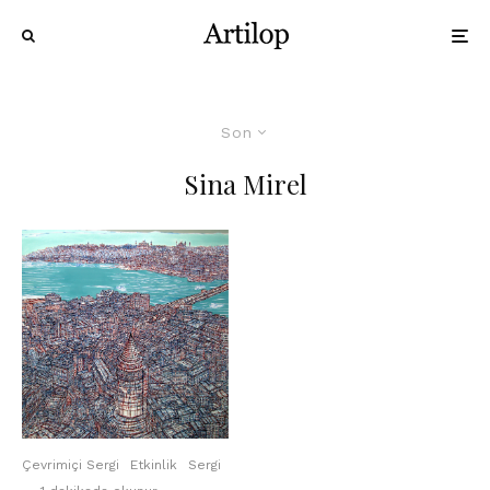
Son
Sina Mirel
Çevrimiçi Sergi
Etkinlik
Sergi