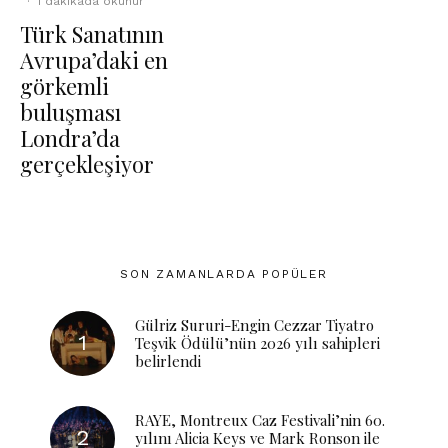
·
1 dakikada okunur
Türk Sanatının
Avrupa’daki en
görkemli
buluşması
Londra’da
gerçekleşiyor
SON ZAMANLARDA POPÜLER
Gülriz Sururi-Engin Cezzar Tiyatro
Teşvik Ödülü’nün 2026 yılı sahipleri
belirlendi
RAYE, Montreux Caz Festivali’nin 60.
yılını Alicia Keys ve Mark Ronson ile