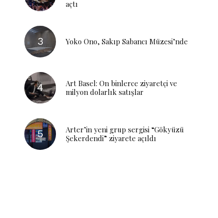
açtı
Yoko Ono, Sakıp Sabancı Müzesi’nde
Art Basel: On binlerce ziyaretçi ve
milyon dolarlık satışlar
Arter’in yeni grup sergisi “Gökyüzü
Şekerdendi” ziyarete açıldı