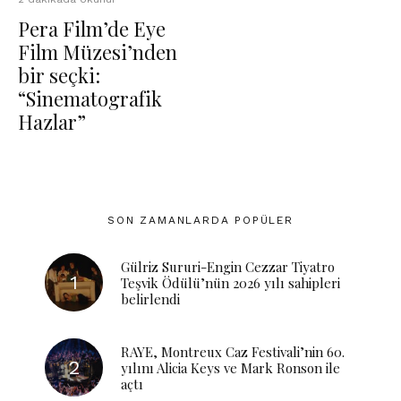
Pera Film’de Eye
Film Müzesi’nden
bir seçki:
“Sinematografik
Hazlar”
SON ZAMANLARDA POPÜLER
Gülriz Sururi-Engin Cezzar Tiyatro
Teşvik Ödülü’nün 2026 yılı sahipleri
belirlendi
RAYE, Montreux Caz Festivali’nin 60.
yılını Alicia Keys ve Mark Ronson ile
açtı