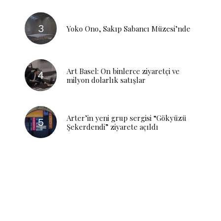
Yoko Ono, Sakıp Sabancı Müzesi’nde
Art Basel: On binlerce ziyaretçi ve
milyon dolarlık satışlar
Arter’in yeni grup sergisi “Gökyüzü
Şekerdendi” ziyarete açıldı