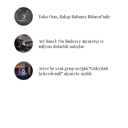
Yoko Ono, Sakıp Sabancı Müzesi’nde
Art Basel: On binlerce ziyaretçi ve
milyon dolarlık satışlar
Arter’in yeni grup sergisi “Gökyüzü
Şekerdendi” ziyarete açıldı