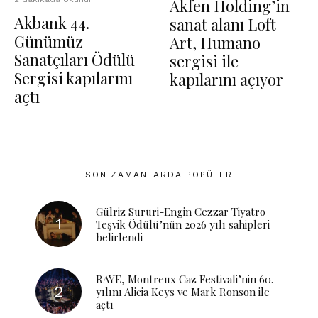
Akfen Holding’in
Akbank 44.
sanat alanı Loft
Günümüz
Art, Humano
Sanatçıları Ödülü
sergisi ile
Sergisi kapılarını
kapılarını açıyor
açtı
SON ZAMANLARDA POPÜLER
Gülriz Sururi-Engin Cezzar Tiyatro
Teşvik Ödülü’nün 2026 yılı sahipleri
belirlendi
RAYE, Montreux Caz Festivali’nin 60.
yılını Alicia Keys ve Mark Ronson ile
açtı