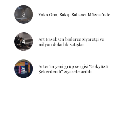
Yoko Ono, Sakıp Sabancı Müzesi’nde
Art Basel: On binlerce ziyaretçi ve
milyon dolarlık satışlar
Arter’in yeni grup sergisi “Gökyüzü
Şekerdendi” ziyarete açıldı