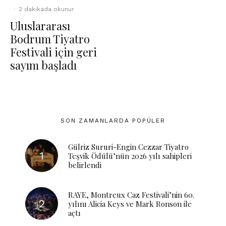
·
2 dakikada okunur
Uluslararası
Bodrum Tiyatro
Festivali için geri
sayım başladı
SON ZAMANLARDA POPÜLER
Gülriz Sururi-Engin Cezzar Tiyatro
Teşvik Ödülü’nün 2026 yılı sahipleri
belirlendi
RAYE, Montreux Caz Festivali’nin 60.
yılını Alicia Keys ve Mark Ronson ile
açtı