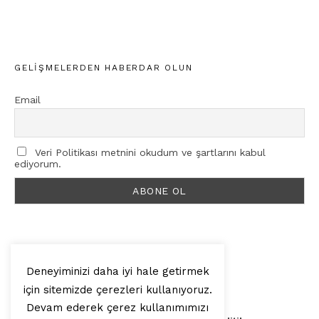
GELIŞMELERDEN HABERDAR OLUN
Email
Veri Politikası metnini okudum ve şartlarını kabul
ediyorum.
Deneyiminizi daha iyi hale getirmek
için sitemizde çerezleri kullanıyoruz.
© 2025, Artilop
Devam ederek çerez kullanımımızı