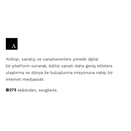
Artilop, sanatçı ve sanatseverlere yönelik dijital
bir platform sunarak, kültür sanatı daha geniş kitlelere
ulaştırma ve dünya ile buluşturma misyonuna sahip bir
internet medyasıdır.
ekibinden, sevgilerle.