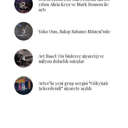
yılını Alicia Keys ve Mark Ronson ile
açtı
Yoko Ono, Sakıp Sabancı Müzesi’nde
Art Basel: On binlerce ziyaretçi ve
milyon dolarlık satışlar
Arter’in yeni grup sergisi “Gökyüzü
Şekerdendi” ziyarete açıldı