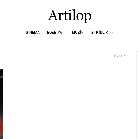
SINEMA
EDEBIYAT
MÜZIK
ETKINLIK
Son