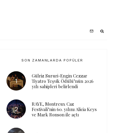
SON ZAMANLARDA POPÜLER
Gülriz Sururi-Engin Cezzar
Tiyatro Teşvik Ödülü’nün 2026
yılı sahipleri belirlendi
RAYE, Montreux Caz
Festivali’nin 60. yılını Alicia Keys
ve Mark Ronson ile açtı