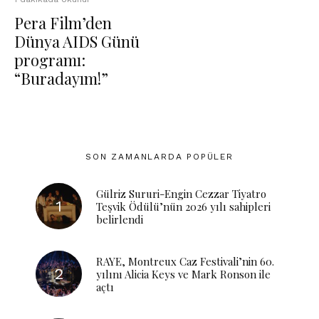
Pera Film’den
Dünya AIDS Günü
programı:
“Buradayım!”
SON ZAMANLARDA POPÜLER
Gülriz Sururi-Engin Cezzar Tiyatro
Teşvik Ödülü’nün 2026 yılı sahipleri
belirlendi
RAYE, Montreux Caz Festivali’nin 60.
yılını Alicia Keys ve Mark Ronson ile
açtı