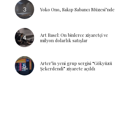
Yoko Ono, Sakıp Sabancı Müzesi’nde
Art Basel: On binlerce ziyaretçi ve
milyon dolarlık satışlar
Arter’in yeni grup sergisi “Gökyüzü
Şekerdendi” ziyarete açıldı