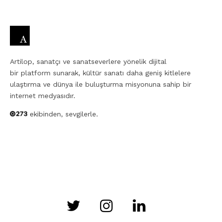
Artilop, sanatçı ve sanatseverlere yönelik dijital
bir platform sunarak, kültür sanatı daha geniş kitlelere
ulaştırma ve dünya ile buluşturma misyonuna sahip bir
internet medyasıdır.
ekibinden, sevgilerle.