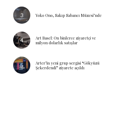
Yoko Ono, Sakıp Sabancı Müzesi’nde
Art Basel: On binlerce ziyaretçi ve
milyon dolarlık satışlar
Arter’in yeni grup sergisi “Gökyüzü
Şekerdendi” ziyarete açıldı