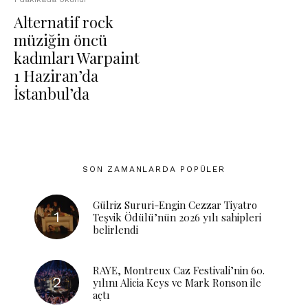
Alternatif rock
müziğin öncü
kadınları Warpaint
1 Haziran’da
İstanbul’da
SON ZAMANLARDA POPÜLER
Gülriz Sururi-Engin Cezzar Tiyatro
Teşvik Ödülü’nün 2026 yılı sahipleri
belirlendi
RAYE, Montreux Caz Festivali’nin 60.
yılını Alicia Keys ve Mark Ronson ile
açtı