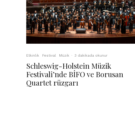
Etkinlik
Festival
Müzik
·
3 dakikada okunur
Schleswig-Holstein Müzik
Festivali’nde BİFO ve Borusan
Quartet rüzgarı