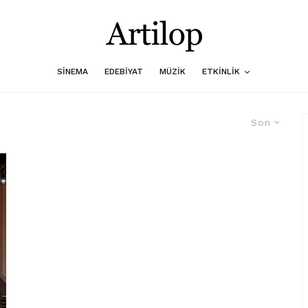
SINEMA
EDEBIYAT
MÜZIK
ETKINLIK
Son