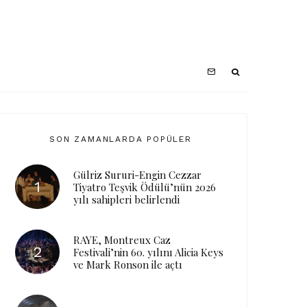
SON ZAMANLARDA POPÜLER
Gülriz Sururi-Engin Cezzar
Tiyatro Teşvik Ödülü’nün 2026
yılı sahipleri belirlendi
RAYE, Montreux Caz
Festivali’nin 60. yılını Alicia Keys
ve Mark Ronson ile açtı