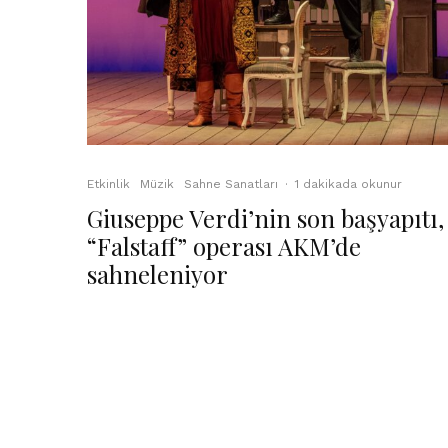
Etkinlik
Müzik
Sahne Sanatları
·
1 dakikada okunur
Giuseppe Verdi’nin son başyapıtı,
“Falstaff” operası AKM’de
sahneleniyor