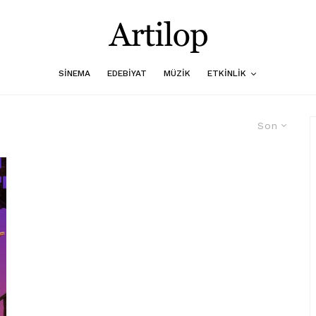
SINEMA
EDEBIYAT
MÜZIK
ETKINLIK
Son