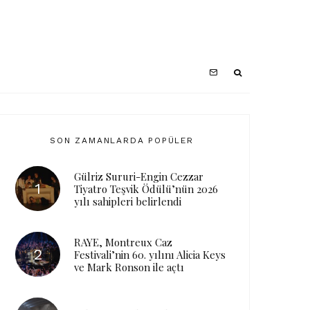
SON ZAMANLARDA POPÜLER
Gülriz Sururi-Engin Cezzar
Tiyatro Teşvik Ödülü’nün 2026
yılı sahipleri belirlendi
RAYE, Montreux Caz
Festivali’nin 60. yılını Alicia Keys
ve Mark Ronson ile açtı