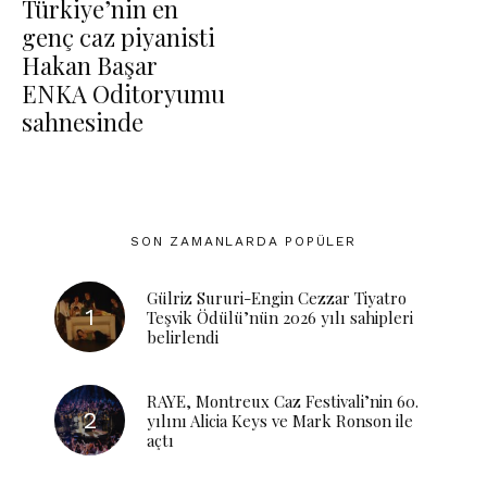
Türkiye’nin en
genç caz piyanisti
Hakan Başar
ENKA Oditoryumu
sahnesinde
SON ZAMANLARDA POPÜLER
Gülriz Sururi-Engin Cezzar Tiyatro
Teşvik Ödülü’nün 2026 yılı sahipleri
belirlendi
RAYE, Montreux Caz Festivali’nin 60.
yılını Alicia Keys ve Mark Ronson ile
açtı