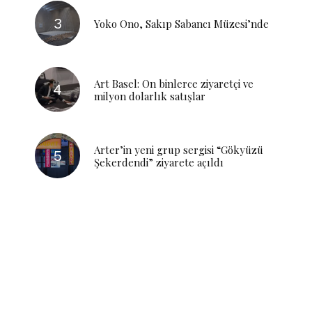
Yoko Ono, Sakıp Sabancı Müzesi’nde
Art Basel: On binlerce ziyaretçi ve
milyon dolarlık satışlar
Arter’in yeni grup sergisi “Gökyüzü
Şekerdendi” ziyarete açıldı