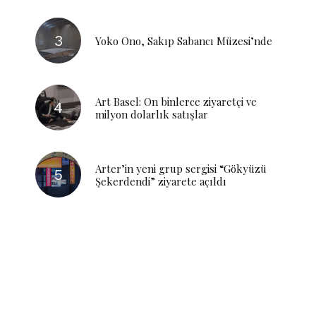
Yoko Ono, Sakıp Sabancı Müzesi’nde
Art Basel: On binlerce ziyaretçi ve
milyon dolarlık satışlar
Arter’in yeni grup sergisi “Gökyüzü
Şekerdendi” ziyarete açıldı