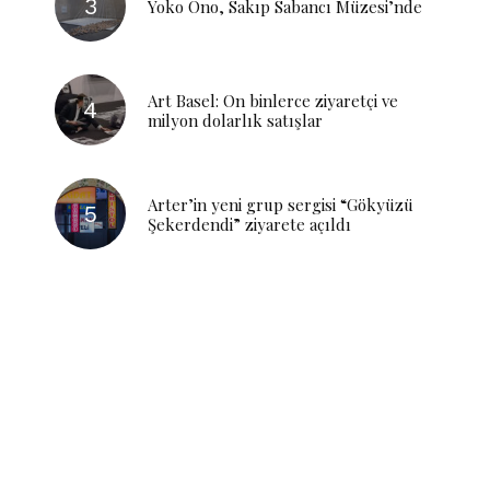
Yoko Ono, Sakıp Sabancı Müzesi’nde
Art Basel: On binlerce ziyaretçi ve
milyon dolarlık satışlar
Arter’in yeni grup sergisi “Gökyüzü
Şekerdendi” ziyarete açıldı