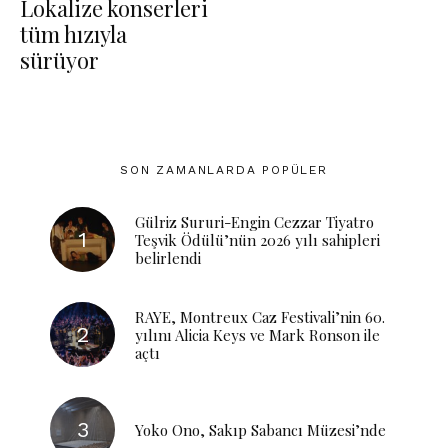
Lokalize konserleri
tüm hızıyla
sürüyor
SON ZAMANLARDA POPÜLER
Gülriz Sururi-Engin Cezzar Tiyatro
Teşvik Ödülü’nün 2026 yılı sahipleri
belirlendi
RAYE, Montreux Caz Festivali’nin 60.
yılını Alicia Keys ve Mark Ronson ile
açtı
Yoko Ono, Sakıp Sabancı Müzesi’nde