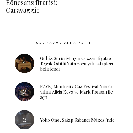
Rönesans firarisi:
Caravaggio
SON ZAMANLARDA POPÜLER
Gülriz Sururi-Engin Cezzar Tiyatro
Teşvik Ödülü’nün 2026 yılı sahipleri
belirlendi
RAYE, Montreux Caz Festivali’nin 60.
yılını Alicia Keys ve Mark Ronson ile
açtı
Yoko Ono, Sakıp Sabancı Müzesi’nde