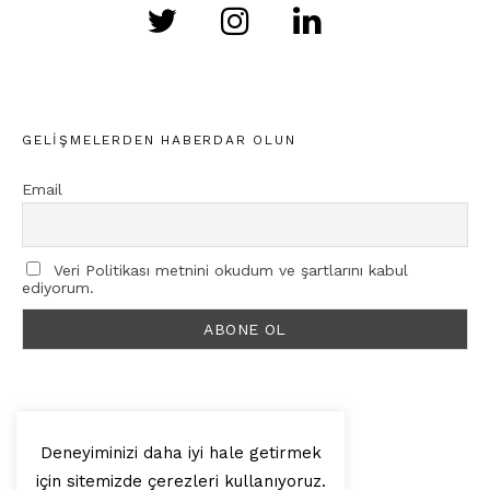
GELIŞMELERDEN HABERDAR OLUN
Email
Veri Politikası metnini okudum ve şartlarını kabul
ediyorum.
Deneyiminizi daha iyi hale getirmek
için sitemizde çerezleri kullanıyoruz.
© 2025, Artilop