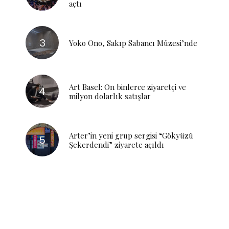
açtı
Yoko Ono, Sakıp Sabancı Müzesi’nde
Art Basel: On binlerce ziyaretçi ve
milyon dolarlık satışlar
Arter’in yeni grup sergisi “Gökyüzü
Şekerdendi” ziyarete açıldı