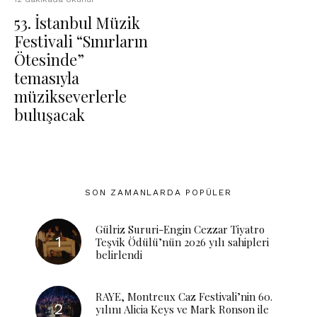
53. İstanbul Müzik
Festivali “Sınırların
Ötesinde”
temasıyla
müzikseverlerle
buluşacak
SON ZAMANLARDA POPÜLER
Gülriz Sururi-Engin Cezzar Tiyatro
Teşvik Ödülü’nün 2026 yılı sahipleri
belirlendi
RAYE, Montreux Caz Festivali’nin 60.
yılını Alicia Keys ve Mark Ronson ile