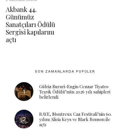
Akbank 44.
Günümüz
Sanatçıları Ödülü
Sergisi kapılarını
açtı
SON ZAMANLARDA POPÜLER
Gülriz Sururi-Engin Cezzar Tiyatro
Teşvik Ödülü’nün 2026 yılı sahipleri
belirlendi
RAYE, Montreux Caz Festivali’nin 60.
yılını Alicia Keys ve Mark Ronson ile
açtı