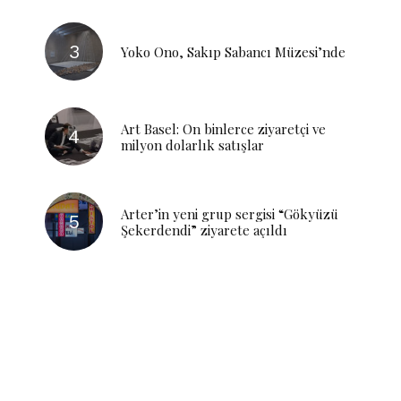
Yoko Ono, Sakıp Sabancı Müzesi’nde
Art Basel: On binlerce ziyaretçi ve
milyon dolarlık satışlar
Arter’in yeni grup sergisi “Gökyüzü
Şekerdendi” ziyarete açıldı