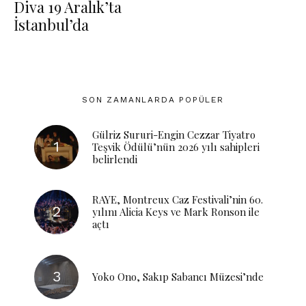
Diva 19 Aralık’ta
İstanbul’da
SON ZAMANLARDA POPÜLER
Gülriz Sururi-Engin Cezzar Tiyatro
Teşvik Ödülü’nün 2026 yılı sahipleri
belirlendi
RAYE, Montreux Caz Festivali’nin 60.
yılını Alicia Keys ve Mark Ronson ile
açtı
Yoko Ono, Sakıp Sabancı Müzesi’nde