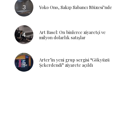
Yoko Ono, Sakıp Sabancı Müzesi’nde
Art Basel: On binlerce ziyaretçi ve
milyon dolarlık satışlar
Arter’in yeni grup sergisi “Gökyüzü
Şekerdendi” ziyarete açıldı