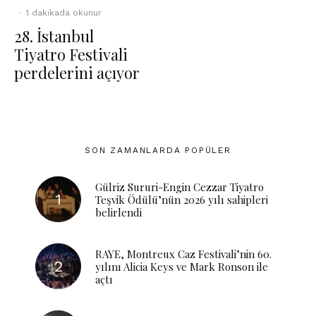
·
1 dakikada okunur
28. İstanbul
Tiyatro Festivali
perdelerini açıyor
SON ZAMANLARDA POPÜLER
Gülriz Sururi-Engin Cezzar Tiyatro
Teşvik Ödülü’nün 2026 yılı sahipleri
belirlendi
RAYE, Montreux Caz Festivali’nin 60.
yılını Alicia Keys ve Mark Ronson ile
açtı