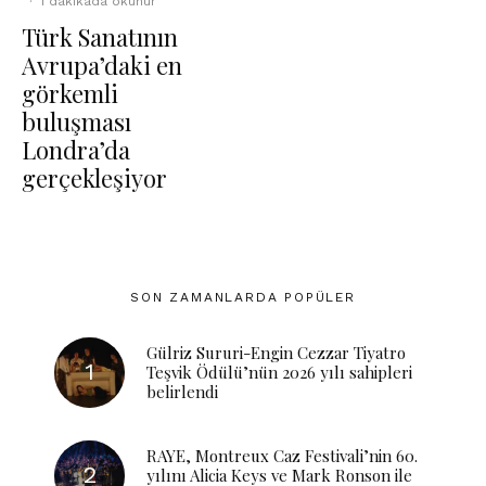
·
1 dakikada okunur
Türk Sanatının
Avrupa’daki en
görkemli
buluşması
Londra’da
gerçekleşiyor
SON ZAMANLARDA POPÜLER
Gülriz Sururi-Engin Cezzar Tiyatro
Teşvik Ödülü’nün 2026 yılı sahipleri
belirlendi
RAYE, Montreux Caz Festivali’nin 60.
yılını Alicia Keys ve Mark Ronson ile