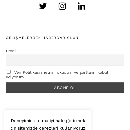
GELIŞMELERDEN HABERDAR OLUN
Email
Veri Politikası metnini okudum ve şartlarını kabul
ediyorum.
Deneyiminizi daha iyi hale getirmek
için sitemizde çerezleri kullanıyoruz.
© 2025, Artilop