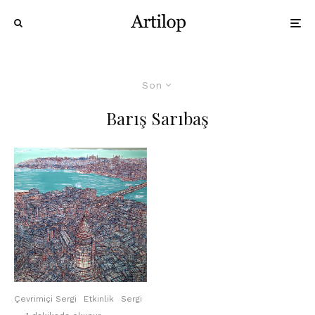
Son
Barış Sarıbaş
Çevrimiçi Sergi
Etkinlik
Sergi