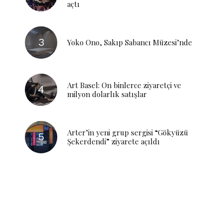
açtı
Yoko Ono, Sakıp Sabancı Müzesi’nde
Art Basel: On binlerce ziyaretçi ve
milyon dolarlık satışlar
Arter’in yeni grup sergisi “Gökyüzü
Şekerdendi” ziyarete açıldı