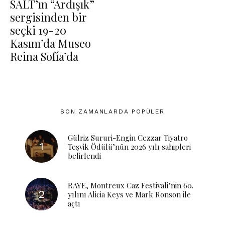
SALT’ın “Ardışık”
sergisinden bir
seçki 19-20
Kasım’da Museo
Reina Sofía’da
SON ZAMANLARDA POPÜLER
Gülriz Sururi-Engin Cezzar Tiyatro
Teşvik Ödülü’nün 2026 yılı sahipleri
belirlendi
RAYE, Montreux Caz Festivali’nin 60.
yılını Alicia Keys ve Mark Ronson ile
açtı