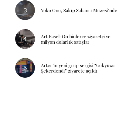
Yoko Ono, Sakıp Sabancı Müzesi’nde
Art Basel: On binlerce ziyaretçi ve
milyon dolarlık satışlar
Arter’in yeni grup sergisi “Gökyüzü
Şekerdendi” ziyarete açıldı