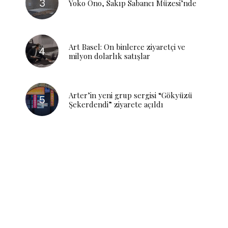
Yoko Ono, Sakıp Sabancı Müzesi’nde
Art Basel: On binlerce ziyaretçi ve
milyon dolarlık satışlar
Arter’in yeni grup sergisi “Gökyüzü
Şekerdendi” ziyarete açıldı