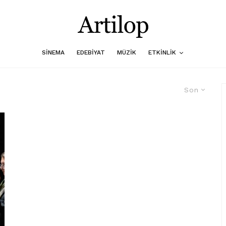
SINEMA
EDEBIYAT
MÜZIK
ETKINLIK
Son