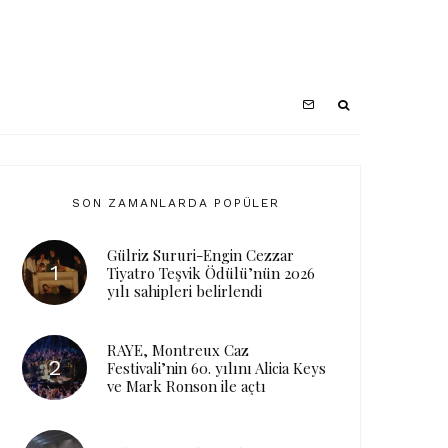
SON ZAMANLARDA POPÜLER
Gülriz Sururi-Engin Cezzar
Tiyatro Teşvik Ödülü’nün 2026
yılı sahipleri belirlendi
RAYE, Montreux Caz
Festivali’nin 60. yılını Alicia Keys
ve Mark Ronson ile açtı