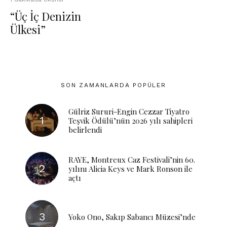
“Üç İç Denizin
Ülkesi”
SON ZAMANLARDA POPÜLER
Gülriz Sururi-Engin Cezzar Tiyatro
Teşvik Ödülü’nün 2026 yılı sahipleri
belirlendi
RAYE, Montreux Caz Festivali’nin 60.
yılını Alicia Keys ve Mark Ronson ile
açtı
Yoko Ono, Sakıp Sabancı Müzesi’nde