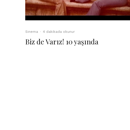
Sinema
·
4 dakikada okunur
Biz de Varız! 10 yaşında