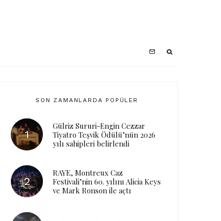
SON ZAMANLARDA POPÜLER
Gülriz Sururi-Engin Cezzar
Tiyatro Teşvik Ödülü’nün 2026
yılı sahipleri belirlendi
RAYE, Montreux Caz
Festivali’nin 60. yılını Alicia Keys
ve Mark Ronson ile açtı