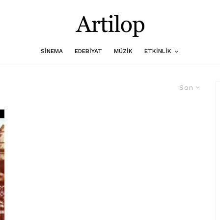
SINEMA
EDEBIYAT
MÜZIK
ETKINLIK
Son