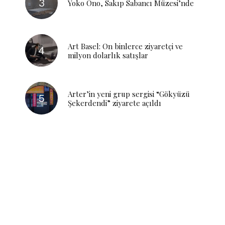
Yoko Ono, Sakıp Sabancı Müzesi’nde
Art Basel: On binlerce ziyaretçi ve
milyon dolarlık satışlar
Arter’in yeni grup sergisi “Gökyüzü
Şekerdendi” ziyarete açıldı