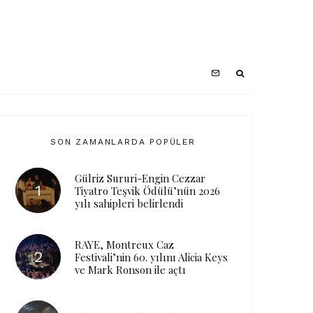
SON ZAMANLARDA POPÜLER
Gülriz Sururi-Engin Cezzar
Tiyatro Teşvik Ödülü’nün 2026
yılı sahipleri belirlendi
RAYE, Montreux Caz
Festivali’nin 60. yılını Alicia Keys
ve Mark Ronson ile açtı