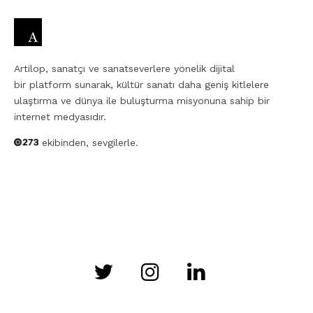
Artilop, sanatçı ve sanatseverlere yönelik dijital
bir platform sunarak, kültür sanatı daha geniş kitlelere
ulaştırma ve dünya ile buluşturma misyonuna sahip bir
internet medyasıdır.
ekibinden, sevgilerle.