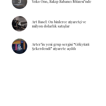
Yoko Ono, Sakıp Sabancı Müzesi’nde
Art Basel: On binlerce ziyaretçi ve
milyon dolarlık satışlar
Arter’in yeni grup sergisi “Gökyüzü
Şekerdendi” ziyarete açıldı