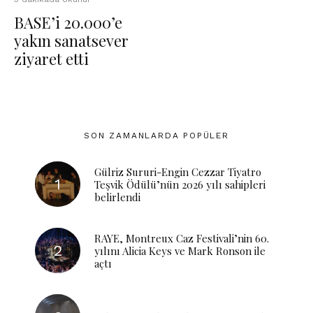
BASE’i 20.000’e
yakın sanatsever
ziyaret etti
SON ZAMANLARDA POPÜLER
Gülriz Sururi-Engin Cezzar Tiyatro
Teşvik Ödülü’nün 2026 yılı sahipleri
belirlendi
RAYE, Montreux Caz Festivali’nin 60.
yılını Alicia Keys ve Mark Ronson ile
açtı