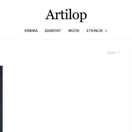
SINEMA
EDEBIYAT
MÜZIK
ETKINLIK
Son