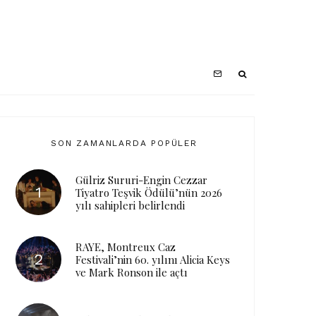
SON ZAMANLARDA POPÜLER
Gülriz Sururi-Engin Cezzar
Tiyatro Teşvik Ödülü’nün 2026
yılı sahipleri belirlendi
RAYE, Montreux Caz
Festivali’nin 60. yılını Alicia Keys
ve Mark Ronson ile açtı