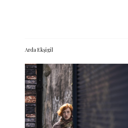
Arda Ekşigil