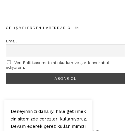
GELIŞMELERDEN HABERDAR OLUN
Email
Veri Politikası metnini okudum ve şartlarını kabul
ediyorum.
Deneyiminizi daha iyi hale getirmek
için sitemizde çerezleri kullanıyoruz.
© 2025, Artilop
Devam ederek çerez kullanımımızı