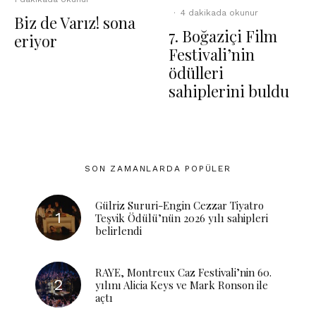
·
4 dakikada okunur
Biz de Varız! sona
7. Boğaziçi Film
eriyor
Festivali’nin
ödülleri
sahiplerini buldu
SON ZAMANLARDA POPÜLER
Gülriz Sururi-Engin Cezzar Tiyatro
Teşvik Ödülü’nün 2026 yılı sahipleri
belirlendi
RAYE, Montreux Caz Festivali’nin 60.
yılını Alicia Keys ve Mark Ronson ile
açtı