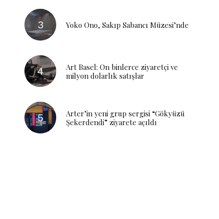
Yoko Ono, Sakıp Sabancı Müzesi’nde
Art Basel: On binlerce ziyaretçi ve
milyon dolarlık satışlar
Arter’in yeni grup sergisi “Gökyüzü
Şekerdendi” ziyarete açıldı